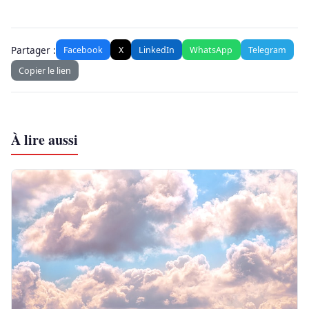
Partager :
Facebook
X
LinkedIn
WhatsApp
Telegram
Copier le lien
À lire aussi