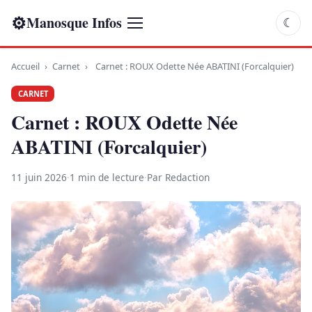
⚙
Manosque Infos
☾
Accueil
›
Carnet
›
Carnet : ROUX Odette Née ABATINI (Forcalquier)
CARNET
Carnet : ROUX Odette Née
ABATINI (Forcalquier)
11 juin 2026
·
1 min de lecture
·
Par Redaction