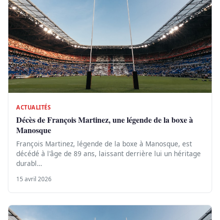
ACTUALITÉS
Décès de François Martinez, une légende de la boxe à
Manosque
François Martinez, légende de la boxe à Manosque, est
décédé à l'âge de 89 ans, laissant derrière lui un héritage
durabl…
15 avril 2026