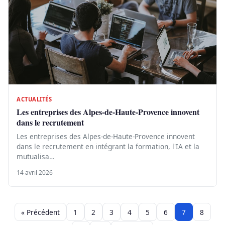
ACTUALITÉS
Les entreprises des Alpes-de-Haute-Provence innovent
dans le recrutement
Les entreprises des Alpes-de-Haute-Provence innovent
dans le recrutement en intégrant la formation, l'IA et la
mutualisa…
14 avril 2026
« Précédent
1
2
3
4
5
6
7
8