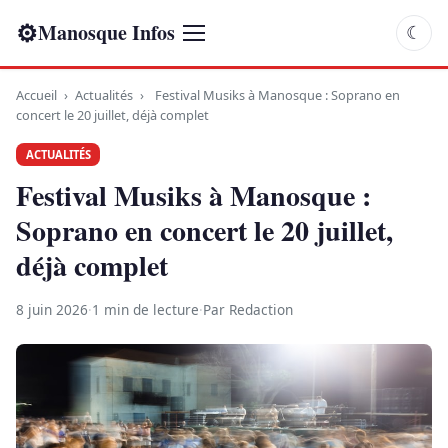
⚙
Manosque Infos
☾
Accueil
›
Actualités
›
Festival Musiks à Manosque : Soprano en
concert le 20 juillet, déjà complet
ACTUALITÉS
Festival Musiks à Manosque :
Soprano en concert le 20 juillet,
déjà complet
8 juin 2026
·
1 min de lecture
·
Par Redaction