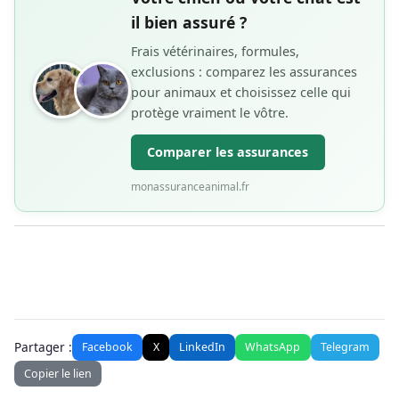
il bien assuré ?
Frais vétérinaires, formules,
exclusions : comparez les assurances
pour animaux et choisissez celle qui
protège vraiment le vôtre.
Comparer les assurances
monassuranceanimal.fr
Partager :
Facebook
X
LinkedIn
WhatsApp
Telegram
Copier le lien