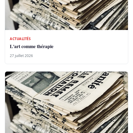
ACTUALITÉS
L'art comme thérapie
27 juillet 2026