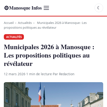
⚙
Manosque Infos
☾
Accueil
›
Actualités
›
Municipales 2026 à Manosque : Les
propositions politiques au révélateur
ACTUALITÉS
Municipales 2026 à Manosque :
Les propositions politiques au
révélateur
12 mars 2026
·
1 min de lecture
·
Par Redaction