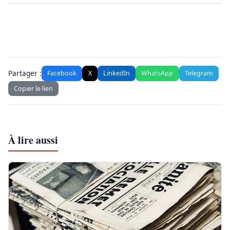
Partager :
Facebook
X
LinkedIn
WhatsApp
Telegram
Copier le lien
À lire aussi