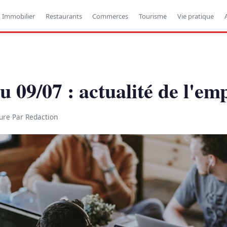
Immobilier
Restaurants
Commerces
Tourisme
Vie pratique
 09/07 : actualité de l'emp
ure
·
Par Redaction