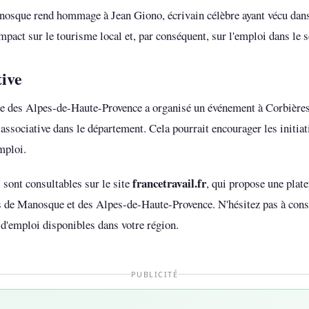
Manosque rend hommage à Jean Giono, écrivain célèbre ayant vécu dan
impact sur le tourisme local et, par conséquent, sur l'emploi dans le s
tive
 des Alpes-de-Haute-Provence a organisé un événement à Corbières
e associative dans le département. Cela pourrait encourager les initiat
mploi.
francetravail.fr
 sont consultables sur le site
, qui propose une plat
s de Manosque et des Alpes-de-Haute-Provence. N'hésitez pas à consu
 d'emploi disponibles dans votre région.
PUBLICITÉ