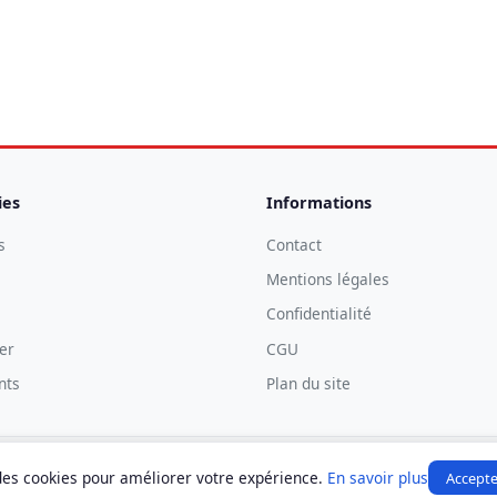
ies
Informations
s
Contact
Mentions légales
Confidentialité
er
CGU
nts
Plan du site
© 2026 Manosque Infos — Tous droits réservés.
 des cookies pour améliorer votre expérience.
En savoir plus
Accepte