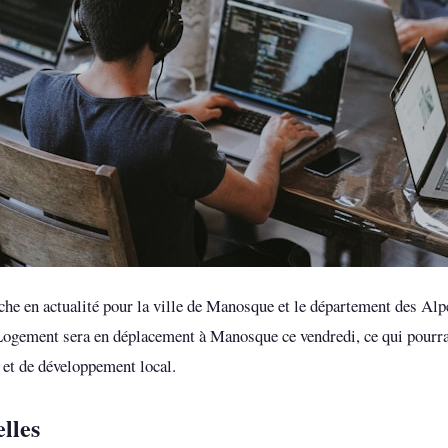
che en actualité pour la ville de Manosque et le département des Al
 Logement sera en déplacement à Manosque ce vendredi, ce qui pourra
 et de développement local.
elles