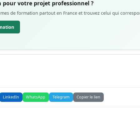
 pour votre projet professionnel ?
es de formation partout en France et trouvez celui qui correspon
mation
LinkedIn
WhatsApp
Telegram
Copier le lien