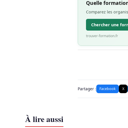
Quelle formation
Comparez les organism
Chercher une for
trouver-formation.fr
Partager :
Facebook
X
À lire aussi