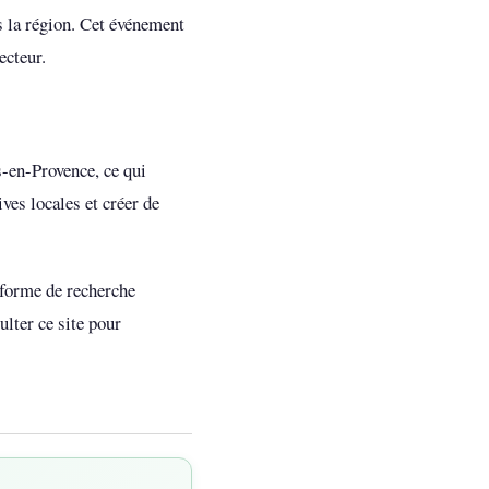
s la région. Cet événement
ecteur.
-en-Provence, ce qui
ives locales et créer de
eforme de recherche
lter ce site pour