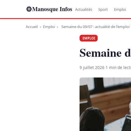
⚙
Manosque Infos
Actualités
Sport
Emploi
Accueil
›
Emploi
›
Semaine du 09/07 : actualité de l'emploi
EMPLOI
Semaine du
9 juillet 2026
·
1 min de lect