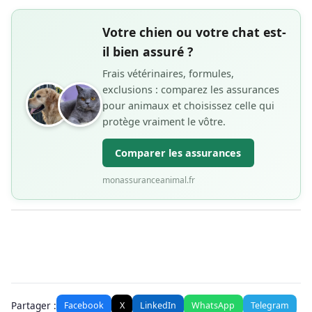
Votre chien ou votre chat est-
il bien assuré ?
Frais vétérinaires, formules,
exclusions : comparez les assurances
pour animaux et choisissez celle qui
protège vraiment le vôtre.
Comparer les assurances
monassuranceanimal.fr
Partager :
Facebook
X
LinkedIn
WhatsApp
Telegram