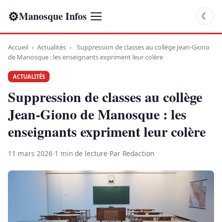
⚙
Manosque Infos
☾
Accueil
›
Actualités
›
Suppression de classes au collège Jean-Giono
de Manosque : les enseignants expriment leur colère
ACTUALITÉS
Suppression de classes au collège
Jean-Giono de Manosque : les
enseignants expriment leur colère
11 mars 2026
·
1 min de lecture
·
Par Redaction