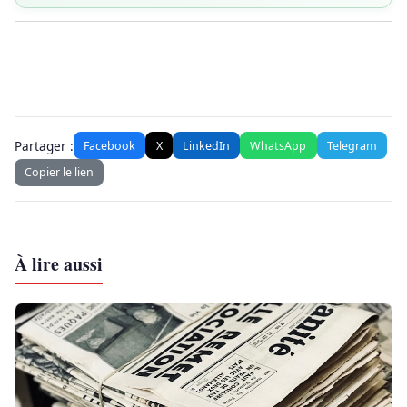
Partager :
Facebook
X
LinkedIn
WhatsApp
Telegram
Copier le lien
À lire aussi