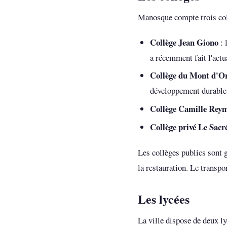
Manosque compte trois coll
Collège Jean Giono
: 
a récemment fait l'actu
Collège du Mont d'O
développement durable
Collège Camille Rey
Collège privé Le Sac
Les collèges publics sont 
la restauration. Le transpo
Les lycées
La ville dispose de deux l