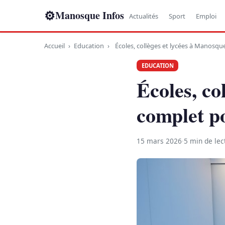
⚙
Manosque Infos
Actualités
Sport
Emploi
Accueil
›
Education
›
Écoles, collèges et lycées à Manosque
EDUCATION
Écoles, co
complet po
15 mars 2026
·
5 min de lec