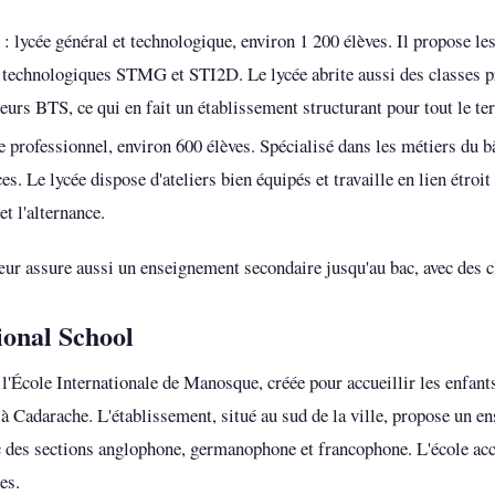
: lycée général et technologique, environ 1 200 élèves. Il propose les
es technologiques STMG et STI2D. Le lycée abrite aussi des classes p
urs BTS, ce qui en fait un établissement structurant pour tout le ter
e professionnel, environ 600 élèves. Spécialisé dans les métiers du bâ
. Le lycée dispose d'ateliers bien équipés et travaille en lien étroit
et l'alternance.
ur assure aussi un enseignement secondaire jusqu'au bac, avec des cla
onal School
 l'École Internationale de Manosque, créée pour accueillir les enfant
à Cadarache. L'établissement, situé au sud de la ville, propose un 
ec des sections anglophone, germanophone et francophone. L'école acc
es.