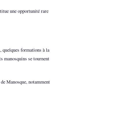
titue une opportunité rare
n, quelques formations à la
nts manosquins se tournent
e de Manosque, notamment