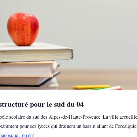
structuré pour le sud du 04
pôle scolaire du sud des Alpes-de-Haute-Provence. La ville accueille 
amment pour ses lycées qui drainent un bassin allant de Forcalquie
manosque : où en
)