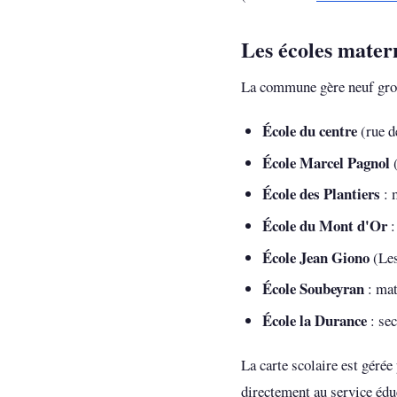
Les écoles matern
La commune gère neuf group
École du centre
(rue de
École Marcel Pagnol
(
École des Plantiers
: 
École du Mont d'Or
:
École Jean Giono
(Les
École Soubeyran
: mat
École la Durance
: sec
La carte scolaire est gérée
directement au service éduc