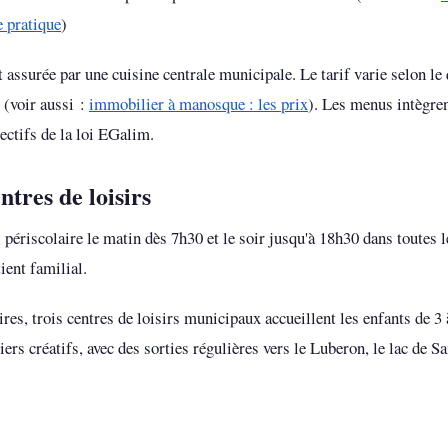
e pratique
)
t assurée par une cuisine centrale municipale. Le tarif varie selon le 
 (voir aussi :
immobilier à manosque : les prix
). Les menus intègren
ctifs de la loi EGalim.
ntres de loisirs
 périscolaire le matin dès 7h30 et le soir jusqu'à 18h30 dans toutes 
ient familial.
res, trois centres de loisirs municipaux accueillent les enfants de 3 
liers créatifs, avec des sorties régulières vers le Luberon, le lac de S