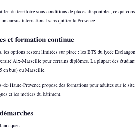
illes du territoire sous conditions de places disponibles, ce qui cons
 un cursus international sans quitter la Provence.
es et formation continue
, les options restent limitées sur place : les BTS du lycée Esclango
versité Aix-Marseille pour certains diplômes. La plupart des étudia
5 en bus) ou Marseille.
e-Haute-Provence propose des formations pour adultes sur le sit
gues et les métiers du bâtiment.
s démarches
Manosque :