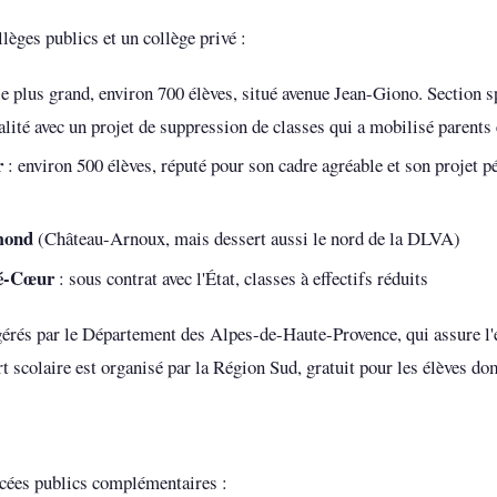
èges publics et un collège privé :
le plus grand, environ 700 élèves, situé avenue Jean-Giono. Section sp
alité avec un projet de suppression de classes qui a mobilisé parents
r
: environ 500 élèves, réputé pour son cadre agréable et son projet p
mond
(Château-Arnoux, mais dessert aussi le nord de la DLVA)
ré-Cœur
: sous contrat avec l'État, classes à effectifs réduits
gérés par le Département des Alpes-de-Haute-Provence, qui assure l'
rt scolaire est organisé par la Région Sud, gratuit pour les élèves d
ycées publics complémentaires :