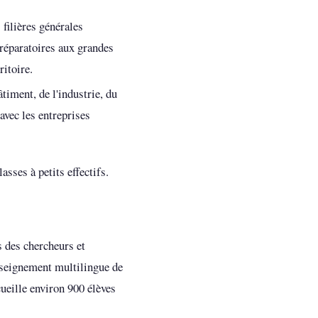
 filières générales
réparatoires aux grandes
ritoire.
timent, de l'industrie, du
 avec les entreprises
sses à petits effectifs.
s des chercheurs et
enseignement multilingue de
ueille environ 900 élèves