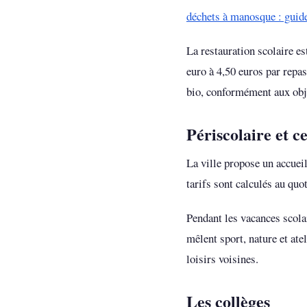
déchets à manosque : guid
La restauration scolaire es
euro à 4,50 euros par repas
bio, conformément aux obje
Périscolaire et ce
La ville propose un accueil
tarifs sont calculés au quot
Pendant les vacances scolai
mêlent sport, nature et ate
loisirs voisines.
Les collèges