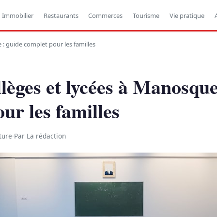
Immobilier
Restaurants
Commerces
Tourisme
Vie pratique
 : guide complet pour les familles
llèges et lycées à Manosque
ur les familles
ture
·
Par La rédaction