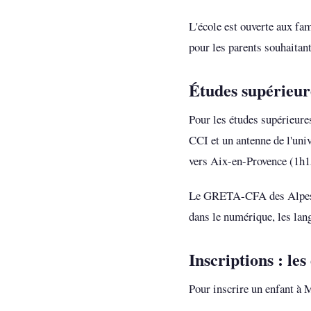
L'école est ouverte aux fam
pour les parents souhaitant
Études supérieur
Pour les études supérieures
CCI et un antenne de l'uni
vers Aix-en-Provence (1h1
Le GRETA-CFA des Alpes-d
dans le numérique, les lan
Inscriptions : le
Pour inscrire un enfant à 