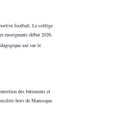
ortive football. Le collège
 et enseignants début 2026.
édagogique axé sur le
entretien des bâtiments et
omiciliés hors de Manosque.