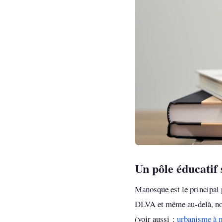
Un pôle éducatif 
Manosque est le principal 
DLVA et même au-delà, not
(voir aussi :
urbanisme à 