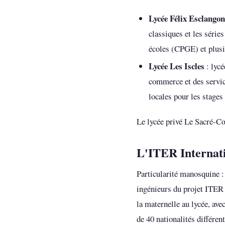
Lycée Félix Esclangon
classiques et les séri
écoles (CPGE) et plusie
Lycée Les Iscles
: lycé
commerce et des services
locales pour les stages 
Le lycée privé Le Sacré-Cœ
L'ITER Internati
Particularité manosquine :
ingénieurs du projet ITER 
la maternelle au lycée, av
de 40 nationalités différent