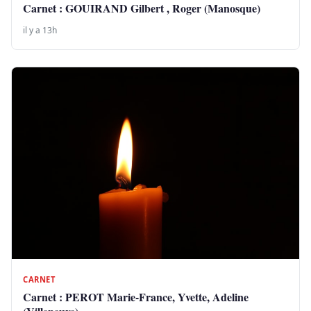
Carnet : GOUIRAND Gilbert , Roger (Manosque)
il y a 13h
CARNET
Carnet : PEROT Marie-France, Yvette, Adeline