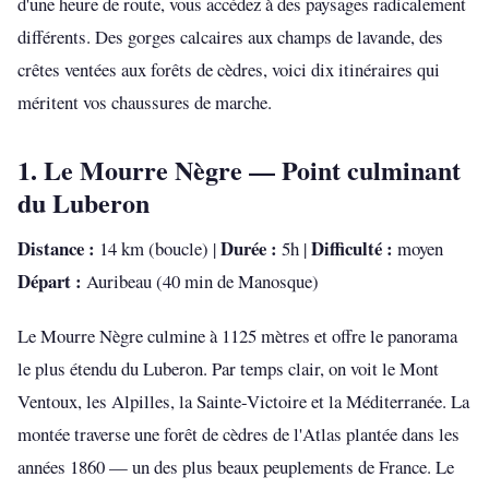
d'une heure de route, vous accédez à des paysages radicalement
différents. Des gorges calcaires aux champs de lavande, des
crêtes ventées aux forêts de cèdres, voici dix itinéraires qui
méritent vos chaussures de marche.
1. Le Mourre Nègre — Point culminant
du Luberon
Distance :
Durée :
Difficulté :
14 km (boucle) |
5h |
moyen
Départ :
Auribeau (40 min de Manosque)
Le Mourre Nègre culmine à 1125 mètres et offre le panorama
le plus étendu du Luberon. Par temps clair, on voit le Mont
Ventoux, les Alpilles, la Sainte-Victoire et la Méditerranée. La
montée traverse une forêt de cèdres de l'Atlas plantée dans les
années 1860 — un des plus beaux peuplements de France. Le