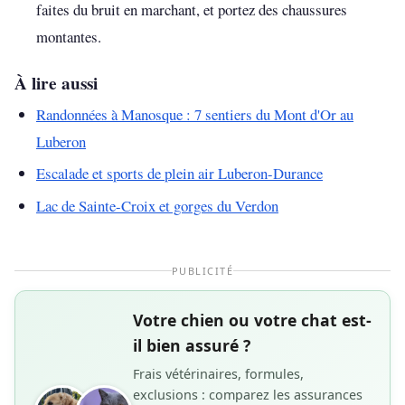
faites du bruit en marchant, et portez des chaussures
montantes.
À lire aussi
Randonnées à Manosque : 7 sentiers du Mont d'Or au
Luberon
Escalade et sports de plein air Luberon-Durance
Lac de Sainte-Croix et gorges du Verdon
PUBLICITÉ
Votre chien ou votre chat est-
il bien assuré ?
Frais vétérinaires, formules,
exclusions : comparez les assurances