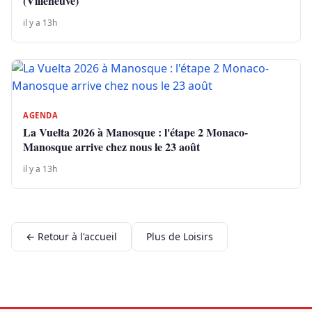
(Villeneuve)
il y a 13h
AGENDA
La Vuelta 2026 à Manosque : l'étape 2 Monaco-
Manosque arrive chez nous le 23 août
il y a 13h
← Retour à l'accueil
Plus de Loisirs