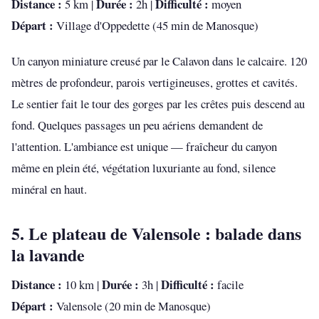
Distance :
Durée :
Difficulté :
5 km |
2h |
moyen
Départ :
Village d'Oppedette (45 min de Manosque)
Un canyon miniature creusé par le Calavon dans le calcaire. 120
mètres de profondeur, parois vertigineuses, grottes et cavités.
Le sentier fait le tour des gorges par les crêtes puis descend au
fond. Quelques passages un peu aériens demandent de
l'attention. L'ambiance est unique — fraîcheur du canyon
même en plein été, végétation luxuriante au fond, silence
minéral en haut.
5. Le plateau de Valensole : balade dans
la lavande
Distance :
Durée :
Difficulté :
10 km |
3h |
facile
Départ :
Valensole (20 min de Manosque)