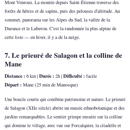
Mont Ventoux. La montée depuis Saint-Étienne traverse des
forêts de hêtres et de sapins, puis des pelouses d'altitude. Au
sommet, panorama sur les Alpes du Sud, la vallée de la
Durance et le Luberon. C'est la randonnée la plus alpine de
cette liste — en hiver, il y a de la neige.
7. Le prieuré de Salagon et la colline de
Mane
Distance :
Durée :
Difficulté :
6 km |
2h |
facile
Départ :
Mane (25 min de Manosque)
Une boucle courte qui combine patrimoine et nature. Le prieuré
de Salagon (XIIe siècle) abrite un musée ethnobotanique et des
jardins remarquables. Le sentier grimpe ensuite sur la colline
qui domine le village, avec vue sur Forcalquier, la citadelle et