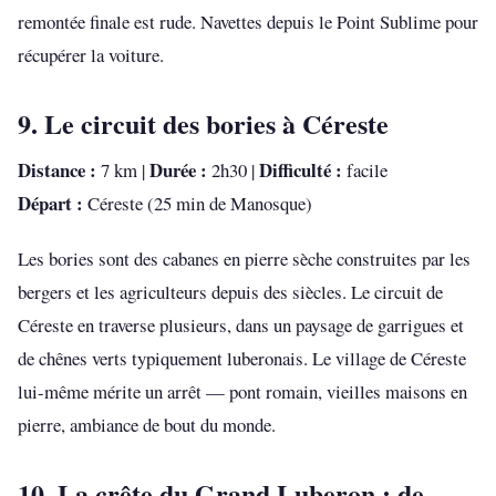
remontée finale est rude. Navettes depuis le Point Sublime pour
récupérer la voiture.
9. Le circuit des bories à Céreste
Distance :
Durée :
Difficulté :
7 km |
2h30 |
facile
Départ :
Céreste (25 min de Manosque)
Les bories sont des cabanes en pierre sèche construites par les
bergers et les agriculteurs depuis des siècles. Le circuit de
Céreste en traverse plusieurs, dans un paysage de garrigues et
de chênes verts typiquement luberonais. Le village de Céreste
lui-même mérite un arrêt — pont romain, vieilles maisons en
pierre, ambiance de bout du monde.
10. La crête du Grand Luberon : de