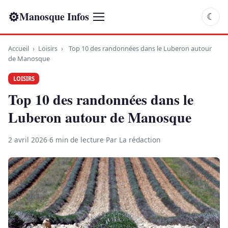
⚙
Manosque Infos
☾
Accueil
›
Loisirs
›
Top 10 des randonnées dans le Luberon autour
de Manosque
LOISIRS
Top 10 des randonnées dans le
Luberon autour de Manosque
2 avril 2026
·
6 min de lecture
·
Par La rédaction